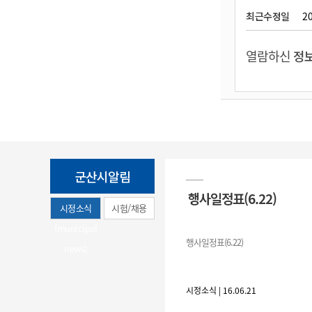
최근수정일
20
열람하신
정보
군산시알림
행사일정표(6.22)
시정소식
시험/채용
(municipal
행사일정표(6.22)
news)
시정소식 | 16.06.21