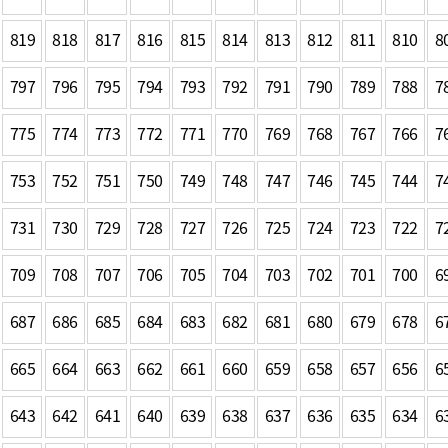
기부자 예우제
기부자 명예의 전당
819
818
817
816
815
814
813
812
811
810
8
기금사업
797
796
795
794
793
792
791
790
789
788
7
군산시 답례품
고향사랑기부제 소식
775
774
773
772
771
770
769
768
767
766
7
753
752
751
750
749
748
747
746
745
744
7
731
730
729
728
727
726
725
724
723
722
7
709
708
707
706
705
704
703
702
701
700
6
687
686
685
684
683
682
681
680
679
678
6
665
664
663
662
661
660
659
658
657
656
6
643
642
641
640
639
638
637
636
635
634
6