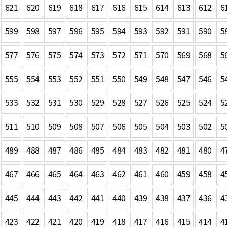
621
620
619
618
617
616
615
614
613
612
6
599
598
597
596
595
594
593
592
591
590
5
577
576
575
574
573
572
571
570
569
568
5
555
554
553
552
551
550
549
548
547
546
5
533
532
531
530
529
528
527
526
525
524
5
511
510
509
508
507
506
505
504
503
502
5
489
488
487
486
485
484
483
482
481
480
4
467
466
465
464
463
462
461
460
459
458
4
445
444
443
442
441
440
439
438
437
436
4
423
422
421
420
419
418
417
416
415
414
4