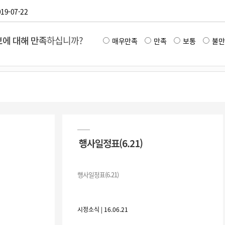
19-07-22
에 대해 만족
하십니까?
매우만족
만족
보통
불만
행사일정표(6.21)
행사일정표(6.21)
시정소식 | 16.06.21