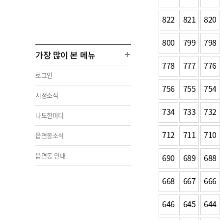
822
821
820
800
799
798
가장 많이 본 메뉴
778
777
776
로그인
756
755
754
시정소식
734
733
732
나도한마디
712
711
710
읍면동소식
읍면동 안내
690
689
688
668
667
666
646
645
644