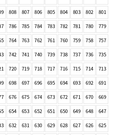
농기계 종합보험
09
808
807
806
805
804
803
802
801
87
786
785
784
783
782
781
780
779
65
764
763
762
761
760
759
758
757
43
742
741
740
739
738
737
736
735
21
720
719
718
717
716
715
714
713
99
698
697
696
695
694
693
692
691
77
676
675
674
673
672
671
670
669
55
654
653
652
651
650
649
648
647
33
632
631
630
629
628
627
626
625