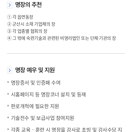
명장의 추천
① 각 읍면동장
② 군산시 소재 기업체의 장
③ 각 업종별 협회의 장
④ 그 밖에 숙련기술과 관련된 비영리법인 또는 단체·기관의 장
명장 예우 및 지원
명장증서 및 인증패 수여
시홈페이지 등 명장코너 설치 및 등재
판로개척에 필요한 지원
기술전수 및 보급사업 참여지원
각종 교육‧훈련 시 명장을 강사로 초빙 및 강사수당 지