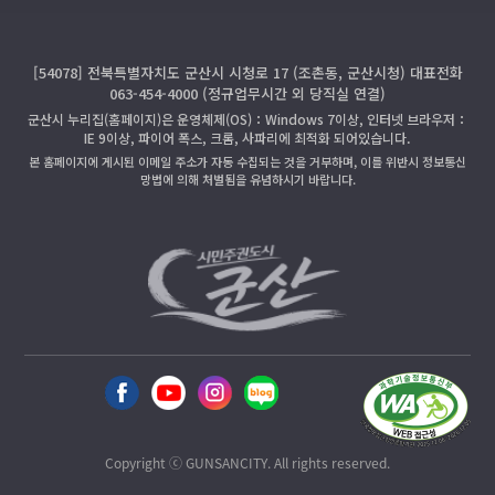
[54078] 전북특별자치도 군산시 시청로 17 (조촌동, 군산시청) 대표전화
063-454-4000 (정규업무시간 외 당직실 연결)
군산시 누리집(홈페이지)은 운영체제(OS)：Windows 7이상, 인터넷 브라우저：
IE 9이상, 파이어 폭스, 크롬, 사파리에 최적화 되어있습니다.
본 홈페이지에 게시된 이메일 주소가 자동 수집되는 것을 거부하며, 이를 위반시 정보통신
망법에 의해 처벌됨을 유념하시기 바랍니다.
Copyright ⓒ GUNSANCITY. All rights reserved.