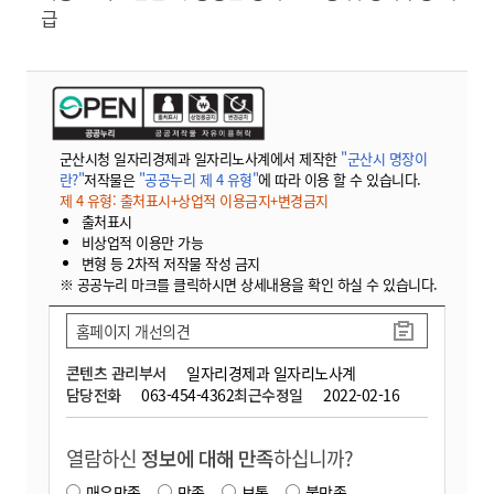
급
군산시청 일자리경제과 일자리노사계에서 제작한
"군산시 명장이
란?"
저작물은
"공공누리 제 4 유형"
에 따라 이용 할 수 있습니다.
제 4 유형: 출처표시+상업적 이용금지+변경금지
출처표시
비상업적 이용만 가능
변형 등 2차적 저작물 작성 금지
※ 공공누리 마크를 클릭하시면 상세내용을 확인 하실 수 있습니다.
홈페이지 개선의견
콘텐츠 관리부서
일자리경제과 일자리노사계
담당전화
063-454-4362
최근수정일
2022-02-16
열람하신
정보에 대해 만족
하십니까?
매우만족
만족
보통
불만족