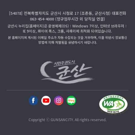
[54078] 전북특별자치도 군산시 시청로 17 (조촌동, 군산시청) 대표전화
063-454-4000 (정규업무시간 외 당직실 연결)
군산시 누리집(홈페이지)은 운영체제(OS)：Windows 7이상, 인터넷 브라우저：
IE 9이상, 파이어 폭스, 크롬, 사파리에 최적화 되어있습니다.
본 홈페이지에 게시된 이메일 주소가 자동 수집되는 것을 거부하며, 이를 위반시 정보통신
망법에 의해 처벌됨을 유념하시기 바랍니다.
Copyright ⓒ GUNSANCITY. All rights reserved.