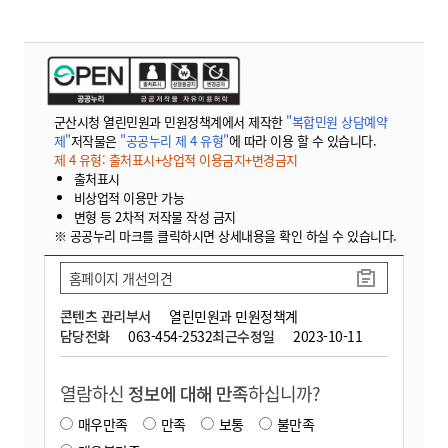
군산시청 열린민원과 민원정책계에서 제작한
"복합민원 상담예약
제"
저작물은
"공공누리 제 4 유형"
에 따라 이용 할 수 있습니다.
제 4 유형: 출처표시+상업적 이용금지+변경금지
출처표시
비상업적 이용만 가능
변형 등 2차적 저작물 작성 금지
※ 공공누리 마크를 클릭하시면 상세내용을 확인 하실 수 있습니다.
홈페이지 개선의견
콘텐츠 관리부서
열린민원과 민원정책계
담당전화
063-454-2532
최근수정일
2023-10-11
열람하신
정보에 대해 만족
하십니까?
매우만족
만족
보통
불만족