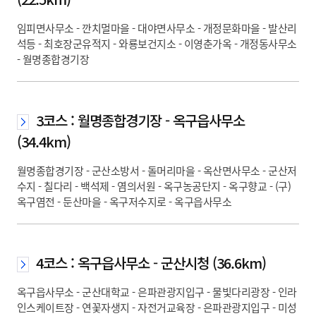
임피면사무소 - 깐치멀마을 - 대야면사무소 - 개정문화마을 - 발산리
석등 - 최호장군유적지 - 와룡보건지소 - 이영춘가옥 - 개정동사무소
- 월명종합경기장
3코스 : 월명종합경기장 - 옥구읍사무소
(34.4km)
월명종합경기장 - 군산소방서 - 돌머리마을 - 옥산면사무소 - 군산저
수지 - 칠다리 - 백석제 - 염의서원 - 옥구농공단지 - 옥구향교 - (구)
옥구염전 - 둔산마을 - 옥구저수지로 - 옥구읍사무소
4코스 : 옥구읍사무소 - 군산시청 (36.6km)
옥구읍사무소 - 군산대학교 - 은파관광지입구 - 물빛다리광장 - 인라
인스케이트장 - 연꽃자생지 - 자전거교육장 - 은파관광지입구 - 미성