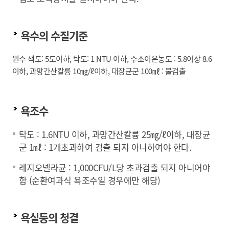
욕수의 수질기준
원수 색도: 5도이하, 탁도: 1 NTU 이하, 수소이온농도 : 5.8이상 8.6
이하, 과망간산칼륨 10㎎/ℓ이하, 대장균군 100㎖ : 불검출
욕조수
탁도 : 1.6NTU 이하, 과망간산칼륨 25㎎/ℓ이하, 대장균
군 1㎖ : 1개초과하여 검출 되지 아니하여야 한다.
레지오넬라균 : 1,000CFU/L당 초과검출 되지 아니어야
함 (순환여과식 욕조수일 경우에만 해당)
욕실등의 청결