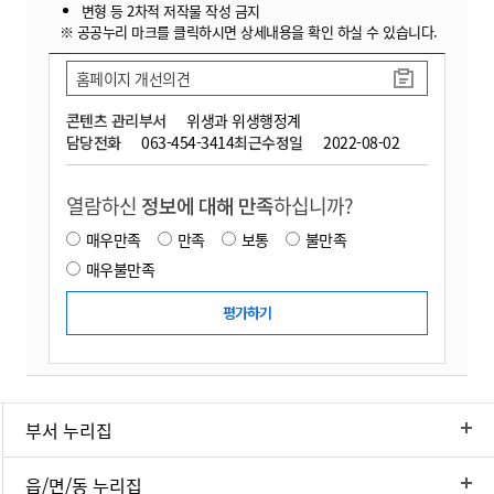
변형 등 2차적 저작물 작성 금지
※ 공공누리 마크를 클릭하시면 상세내용을 확인 하실 수 있습니다.
홈페이지 개선의견
콘텐츠 관리부서
위생과 위생행정계
담당전화
063-454-3414
최근수정일
2022-08-02
열람하신
정보에 대해 만족
하십니까?
매우만족
만족
보통
불만족
매우불만족
부서 누리집
읍/면/동 누리집