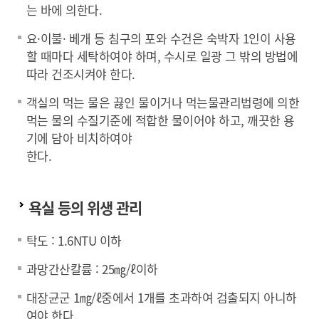
는 바에 의한다.
요·이불· 베개 등 침구의 포와 수건은 숙박자 1인이 사용
할 때마다 세탁하여야 하며, 수시로 일광 그 밖의 방법에
따라 건조시켜야 한다.
객실의 먹는 물은 끓인 물이거나 먹는물관리법령에 의한
먹는 물의 수질기준에 적합한 물이어야 하고, 깨끗한 용
기에 담아 비치하여야
한다.
욕실 등의 위생 관리
탁도 : 1.6NTU 이하
과망간산칼륨 : 25㎎/ℓ이하
대장균군 1㎎/ℓ중에서 1개를 초과하여 검출되지 아니하
여야 한다.