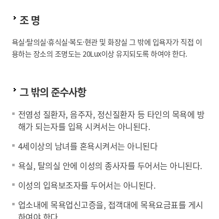
조 명
욕실·탈의실·휴식실·복도·현관 및 화장실 그 밖에 입욕자가 직접 이
용하는 장소의 조명도는 20Lux이상 유지되도록 하여야 한다.
그 밖의 준수사항
전염성 질환자, 음주자, 정신질환자 등 타인의 목욕에 방
해가 되는자를 입욕 시켜서는 아니된다.
4세이상의 남녀를 혼욕시켜서는 아니된다
욕실, 탈의실 안에 이성의 종사자를 두어서는 아니된다.
이성의 입욕보조자를 두어서는 아니된다.
업소내에 목욕업신고증을, 접객대에 목욕요금표를 게시
하여야 한다