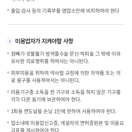
출입·검사 등의 기록부를 영업소안에 비치하여야 한다
미용업자가 지켜야할 사항
점빼기·귓볼뚫기·쌍꺼풀수술·문신·박피술 그 밖에 이와
유사한 의료행위를 하여서는 아니된다.
피부미용을 위하여 약사법 규정에 의한 의약품 또는 의
료 용구를 사용하여서는 아니된다.
미용기구중 소독을 한 기구와 소독을 하지 않은 기구를
각각 다른 용기에 보관하여야 한다.
1회용 면도날을 손님 1인에 한하여 사용하여야 된다.
업소내에 미용업신고증, 개설자의 면허증원본 및 미용요
금표를 게시하여야 한다