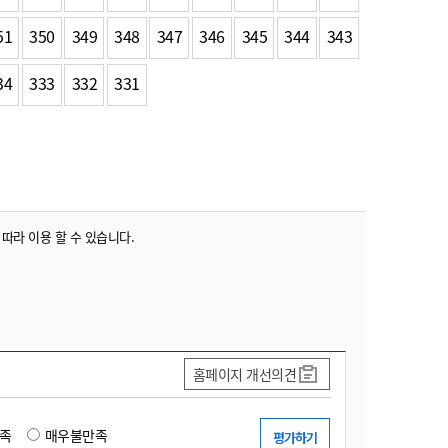
51
350
349
348
347
346
345
344
343
34
333
332
331
 따라 이용 할 수 있습니다.
홈페이지 개선의견
족
매우불만족