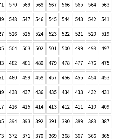
71
570
569
568
567
566
565
564
563
49
548
547
546
545
544
543
542
541
27
526
525
524
523
522
521
520
519
05
504
503
502
501
500
499
498
497
83
482
481
480
479
478
477
476
475
61
460
459
458
457
456
455
454
453
39
438
437
436
435
434
433
432
431
17
416
415
414
413
412
411
410
409
95
394
393
392
391
390
389
388
387
73
372
371
370
369
368
367
366
365