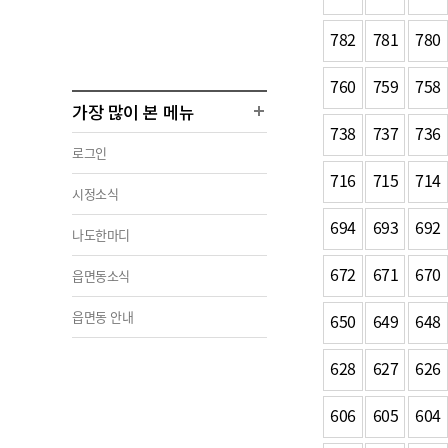
782
781
780
760
759
758
가장 많이 본 메뉴
738
737
736
로그인
716
715
714
시정소식
694
693
692
나도한마디
672
671
670
읍면동소식
읍면동 안내
650
649
648
628
627
626
606
605
604