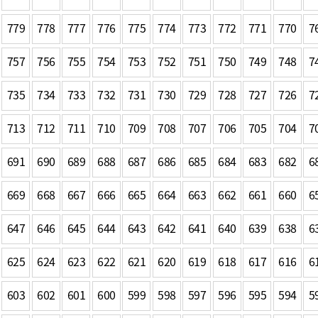
기부자 예우제
기부자 명예의 전당
779
778
777
776
775
774
773
772
771
770
7
기금사업
757
756
755
754
753
752
751
750
749
748
7
군산시 답례품
고향사랑기부제 소식
735
734
733
732
731
730
729
728
727
726
7
713
712
711
710
709
708
707
706
705
704
7
691
690
689
688
687
686
685
684
683
682
6
669
668
667
666
665
664
663
662
661
660
6
647
646
645
644
643
642
641
640
639
638
6
625
624
623
622
621
620
619
618
617
616
6
603
602
601
600
599
598
597
596
595
594
5