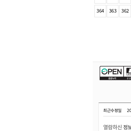
364
363
362
최근수정일
20
열람하신
정보