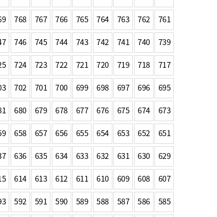
농기계 종합보험
69
768
767
766
765
764
763
762
761
47
746
745
744
743
742
741
740
739
25
724
723
722
721
720
719
718
717
03
702
701
700
699
698
697
696
695
81
680
679
678
677
676
675
674
673
59
658
657
656
655
654
653
652
651
37
636
635
634
633
632
631
630
629
15
614
613
612
611
610
609
608
607
93
592
591
590
589
588
587
586
585