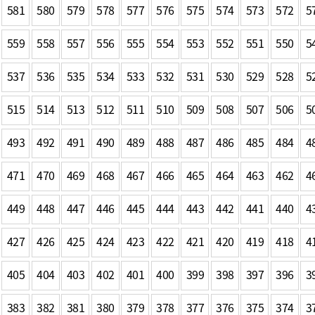
581
580
579
578
577
576
575
574
573
572
5
559
558
557
556
555
554
553
552
551
550
5
537
536
535
534
533
532
531
530
529
528
5
515
514
513
512
511
510
509
508
507
506
5
493
492
491
490
489
488
487
486
485
484
4
471
470
469
468
467
466
465
464
463
462
4
449
448
447
446
445
444
443
442
441
440
4
427
426
425
424
423
422
421
420
419
418
4
405
404
403
402
401
400
399
398
397
396
3
383
382
381
380
379
378
377
376
375
374
3