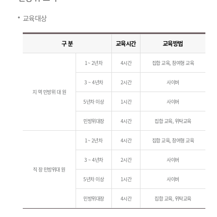
교육대상
구 분
교육시간
교육방법
1~ 2년차
4시간
집합 교육, 참여형 교육
3 ~ 4년차
2시간
사이버
지 역 민방위 대 원
5년차 이상
1시간
사이버
민방위대장
4시간
집합 교육, 위탁교육
1~ 2년차
4시간
집합 교육, 참여형 교육
3 ~ 4년차
2시간
사이버
직 장 민방위대 원
5년차 이상
1시간
사이버
민방위대장
4시간
집합 교육, 위탁교육