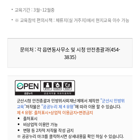
교육기간 : 3월~12월중
※ 교육참석 편의시책 : 체류지(실 거주지)에서 현지교육 이수 가능
문의처 : 각 읍면동사무소 및 시청 안전총괄과(454-
3835)
군산시청 안전총괄과 민방위사회재난계에서 제작한
"군산시 민방위
교육"
저작물은
"공공누리 제 4 유형"
에 따라 이용 할 수 있습니다.
제 4 유형: 출처표시+상업적 이용금지+변경금지
출처표시
비상업적 이용만 가능
변형 등 2차적 저작물 작성 금지
※ 공공누리 마크를 클릭하시면 상세내용을 확인 하실 수 있습니다.