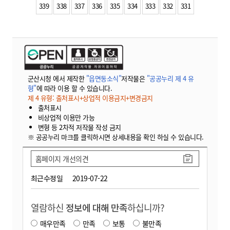
339
338
337
336
335
334
333
332
331
군산시청 에서 제작한
"읍면동소식"
저작물은
"공공누리 제 4 유
형"
에 따라 이용 할 수 있습니다.
제 4 유형: 출처표시+상업적 이용금지+변경금지
출처표시
비상업적 이용만 가능
변형 등 2차적 저작물 작성 금지
※ 공공누리 마크를 클릭하시면 상세내용을 확인 하실 수 있습니다.
홈페이지 개선의견
최근수정일
2019-07-22
열람하신
정보에 대해 만족
하십니까?
매우만족
만족
보통
불만족