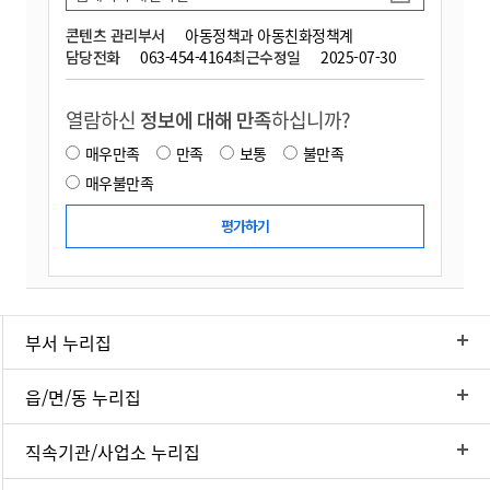
콘텐츠 관리부서
아동정책과 아동친화정책계
담당전화
063-454-4164
최근수정일
2025-07-30
열람하신
정보에 대해 만족
하십니까?
매우만족
만족
보통
불만족
매우불만족
부서 누리집
읍/면/동 누리집
직속기관/사업소 누리집