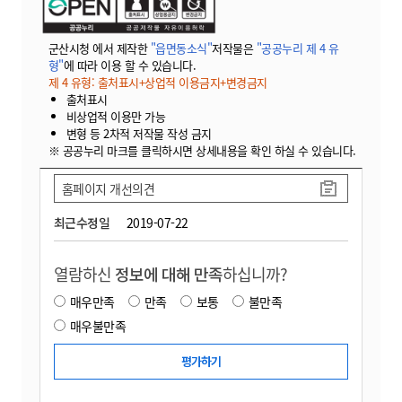
군산시청 에서 제작한
"읍면동소식"
저작물은
"공공누리 제 4 유
형"
에 따라 이용 할 수 있습니다.
제 4 유형: 출처표시+상업적 이용금지+변경금지
출처표시
비상업적 이용만 가능
변형 등 2차적 저작물 작성 금지
※ 공공누리 마크를 클릭하시면 상세내용을 확인 하실 수 있습니다.
홈페이지 개선의견
최근수정일
2019-07-22
열람하신
정보에 대해 만족
하십니까?
매우만족
만족
보통
불만족
매우불만족