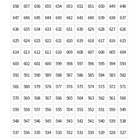
658
657
656
655
654
653
652
651
650
649
648
647
646
645
644
643
642
641
640
639
638
637
636
635
634
633
632
631
630
629
628
627
626
625
624
623
622
621
620
619
618
617
616
615
614
613
612
611
610
609
608
607
606
605
604
603
602
601
600
599
598
597
596
595
594
593
592
591
590
589
588
587
586
585
584
583
582
581
580
579
578
577
576
575
574
573
572
571
570
569
568
567
566
565
564
563
562
561
560
559
558
557
556
555
554
553
552
551
550
549
548
547
546
545
544
543
542
541
540
539
538
537
536
535
534
533
532
531
530
529
528
527