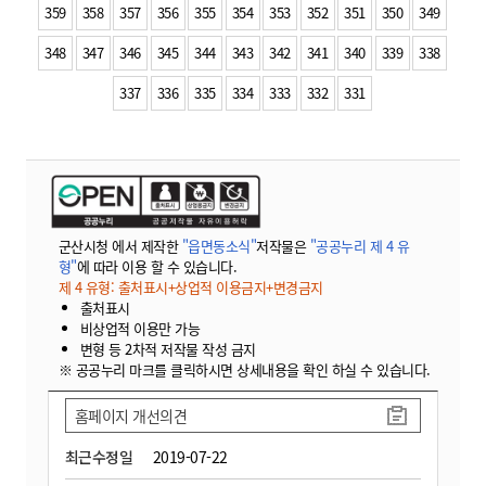
359
358
357
356
355
354
353
352
351
350
349
348
347
346
345
344
343
342
341
340
339
338
337
336
335
334
333
332
331
군산시청 에서 제작한
"읍면동소식"
저작물은
"공공누리 제 4 유
형"
에 따라 이용 할 수 있습니다.
제 4 유형: 출처표시+상업적 이용금지+변경금지
출처표시
비상업적 이용만 가능
변형 등 2차적 저작물 작성 금지
※ 공공누리 마크를 클릭하시면 상세내용을 확인 하실 수 있습니다.
홈페이지 개선의견
최근수정일
2019-07-22