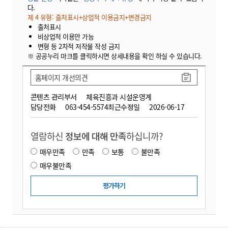
다.
제 4 유형: 출처표시+상업적 이용금지+변경금지
출처표시
비상업적 이용만 가능
변형 등 2차적 저작물 작성 금지
※ 공공누리 마크를 클릭하시면 상세내용을 확인 하실 수 있습니다.
홈페이지 개선의견
콘텐츠 관리부서
체육진흥과 시설운영계
담당전화
063-454-5574
최근수정일
2026-06-17
열람하신
정보에 대해 만족
하십니까?
매우만족
만족
보통
불만족
매우불만족