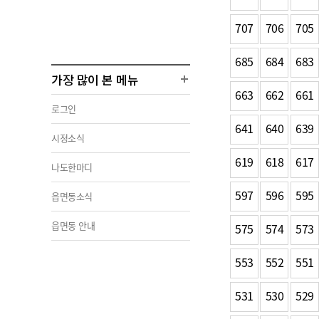
707
706
705
685
684
683
가장 많이 본 메뉴
663
662
661
로그인
641
640
639
시정소식
619
618
617
나도한마디
597
596
595
읍면동소식
읍면동 안내
575
574
573
553
552
551
531
530
529