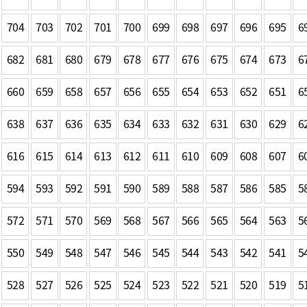
기부자 예우제
기부자 명예의 전당
704
703
702
701
700
699
698
697
696
695
6
기금사업
682
681
680
679
678
677
676
675
674
673
6
군산시 답례품
고향사랑기부제 소식
660
659
658
657
656
655
654
653
652
651
6
638
637
636
635
634
633
632
631
630
629
6
616
615
614
613
612
611
610
609
608
607
6
594
593
592
591
590
589
588
587
586
585
5
572
571
570
569
568
567
566
565
564
563
5
550
549
548
547
546
545
544
543
542
541
5
528
527
526
525
524
523
522
521
520
519
5