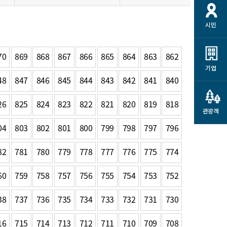
개
재정정보 공개
공공저작물
션
시민
통계정보
행정규제개혁
소상공인 지원
민방위/재난안전
시스템
행정규제개혁안내
고유가 피해지원금
70
869
868
867
866
865
864
863
862
민방위
규제신문고
군산사랑배달 배달의명수
기업
재난안전
48
847
846
845
844
843
842
841
840
규제입증요청
카드수수료 지원
풍수해보험
사
규제정보포털
소상공인지원
26
825
824
823
822
821
820
819
818
재해예방
관광객
관련기관 안내
04
803
802
801
800
799
798
797
796
군산시착한가격업소
시민대상보험
통계
82
781
780
779
778
777
776
775
774
영조물 배상보험
인 현황
군산시민 안전보험
60
759
758
757
756
755
754
753
752
군산시민 자전거보험
군산 상품
38
737
736
735
734
733
732
731
730
농업인안전보험 농가부담
 가이드북
금 지원사업
16
715
714
713
712
711
710
709
708