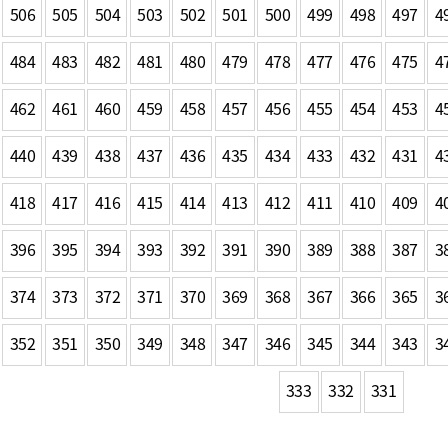
506
505
504
503
502
501
500
499
498
497
4
484
483
482
481
480
479
478
477
476
475
4
462
461
460
459
458
457
456
455
454
453
4
440
439
438
437
436
435
434
433
432
431
4
418
417
416
415
414
413
412
411
410
409
4
396
395
394
393
392
391
390
389
388
387
3
374
373
372
371
370
369
368
367
366
365
3
352
351
350
349
348
347
346
345
344
343
3
333
332
331