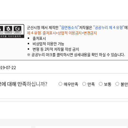
군산시청 에서 제작한
"읍면동소식"
저작물은
"공공누리 제 4 유형"
에
제 4 유형: 출처표시+상업적 이용금지+변경금지
출처표시
비상업적 이용만 가능
변형 등 2차적 저작물 작성 금지
※ 공공누리 마크를 클릭하시면 상세내용을 확인 하실 수 있습니다.
19-07-22
에 대해 만족
하십니까?
매우만족
만족
보통
불만