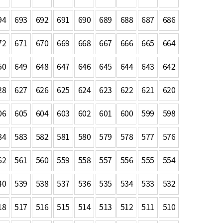
농기계 종합보험
94
693
692
691
690
689
688
687
686
72
671
670
669
668
667
666
665
664
50
649
648
647
646
645
644
643
642
28
627
626
625
624
623
622
621
620
06
605
604
603
602
601
600
599
598
84
583
582
581
580
579
578
577
576
62
561
560
559
558
557
556
555
554
40
539
538
537
536
535
534
533
532
18
517
516
515
514
513
512
511
510