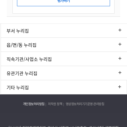
부서 누리집
읍/면/동 누리집
직속기관/사업소 누리집
유관기관 누리집
기타 누리집
개인정보처리방침
저작권 정책
영상정보처리기기운영·관리방침