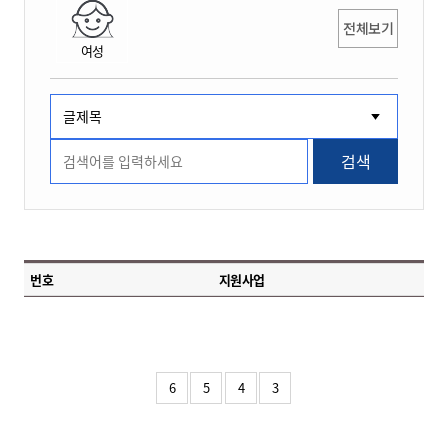
전체보기
여성
검색
번호
지원사업
6
5
4
3