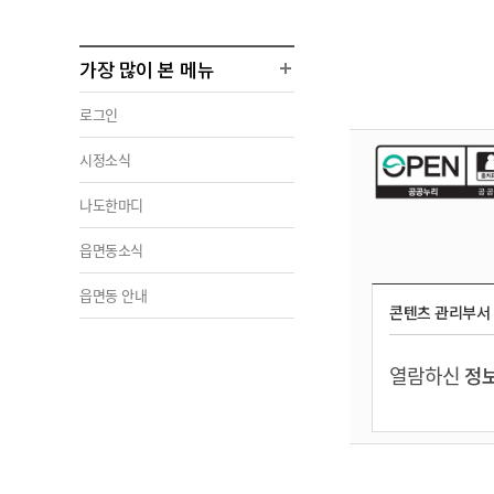
가장 많이 본 메뉴
로그인
시정소식
나도한마디
읍면동소식
읍면동 안내
콘텐츠 관리부서
열람하신
정보