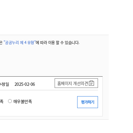
농기계 종합보험
은
"공공누리 제 4 유형"
에 따라 이용 할 수 있습니다.
홈페이지 개선의견
수정일
2025-02-06
족
매우불만족