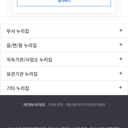
부서 누리집
읍/면/동 누리집
직속기관/사업소 누리집
유관기관 누리집
기타 누리집
개인정보처리방침
저작권 정책
영상정보처리기기운영·관리방침