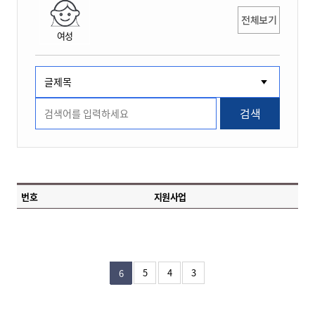
전체보기
여성
검색
번호
지원사업
5
4
3
6