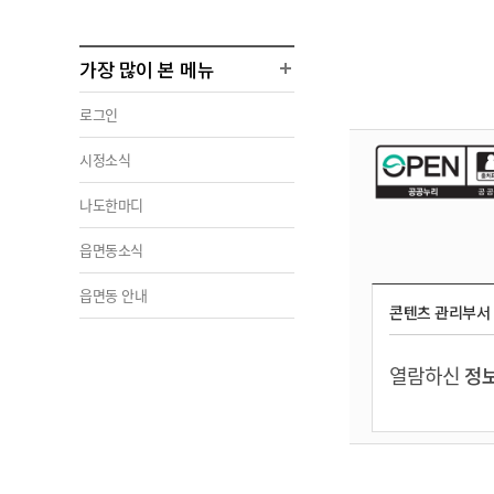
가장 많이 본 메뉴
로그인
시정소식
나도한마디
읍면동소식
읍면동 안내
콘텐츠 관리부서
열람하신
정보