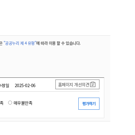
농기계 종합보험
은
"공공누리 제 4 유형"
에 따라 이용 할 수 있습니다.
홈페이지 개선의견
수정일
2025-02-06
족
매우불만족