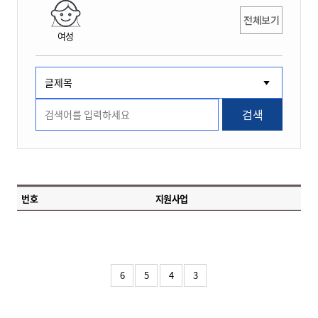
전체보기
여성
검색
번호
지원사업
6
5
4
3