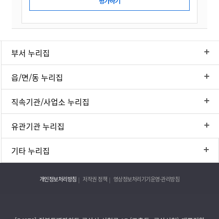
부서 누리집
읍/면/동 누리집
직속기관/사업소 누리집
유관기관 누리집
기타 누리집
개인정보처리방침
저작권 정책
영상정보처리기기운영·관리방침