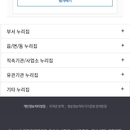
부서 누리집
읍/면/동 누리집
직속기관/사업소 누리집
유관기관 누리집
기타 누리집
개인정보처리방침
저작권 정책
영상정보처리기기운영·관리방침