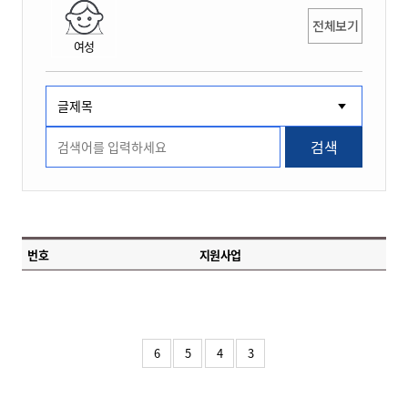
전체보기
여성
검색
번호
지원사업
6
5
4
3