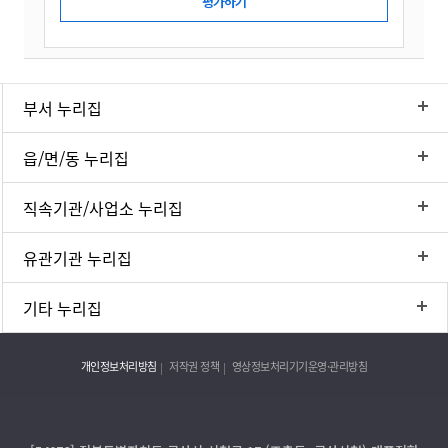
부서 누리집
읍/면/동 누리집
직속기관/사업소 누리집
유관기관 누리집
기타 누리집
개인정보처리방침
저작권 정책
영상정보처리기기운영·관리방침