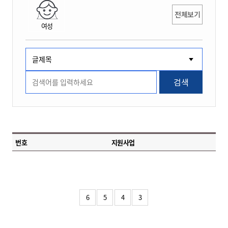
전체보기
여성
검색
번호
지원사업
6
5
4
3