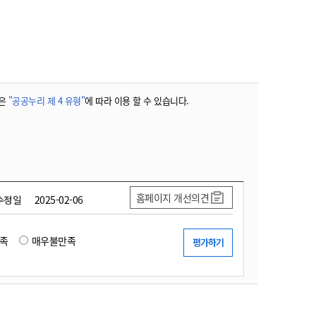
농기계 종합보험
은
"공공누리 제 4 유형"
에 따라 이용 할 수 있습니다.
홈페이지 개선의견
수정일
2025-02-06
족
매우불만족