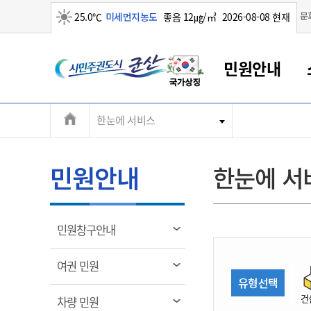
맑음
문
25.0℃
미세먼지농도
좋음 12㎍/㎥
2026-08-08 현재
시
민원안내
민
전
한눈에 서비스
군산새만금
민원안내
소통참여
생활복지
경제산업
정보공개
군산소개
전북소개
주
군산에서 시작되는 새만금
전북특별자치도 소개
군산사랑상품권
민원창구안내
정보공개제도
복지/보건
시정알림
군산시 비전
체
권
민원이용안내
시정소식
인구정책
상품권 안내
제도안내
전북특별자치도란?
메
민원안내
한눈에 서
민원수수료
시험/채용
통합돌봄
상품권 공지사항
비공개대상정보
전북특별자치도 용어 Q&A
뉴
도
종합민원창구
보도자료
주민복지
상품권 Q&A
불복구제절차
자료실
시
아름다운 배려창구
행사안내
아동/청소년
상품권 이용규약
수수료
열
민원창구안내
홍보영상 게시판
토지정보민원창구
행사일정표
여성/가족
판매대행점 조회
정보공개서식
림
군
대표전화
대표전화
대표전화
대표전화
대표전화
대표전화
대표전화
대표전화
063-454-4000
063-454-4000
063-454-4000
063-454-4000
063-454-4000
063-454-4000
063-454-4000
063-454-4000
열
여권 민원
무인민원발급기
교육안내
노인복지
지류상품권 재고조회
림
유형선택
산
보건소식
장애인복지
부서 및 담당자 연락처
부서 및 담당자 연락처
부서 및 담당자 연락처
부서 및 담당자 연락처
부서 및 담당자 연락처
부서 및 담당자 연락처
부서 및 담당자 연락처
부서 및 담당자 연락처
건
열
차량 민원
고시공고
사회서비스(바우처)