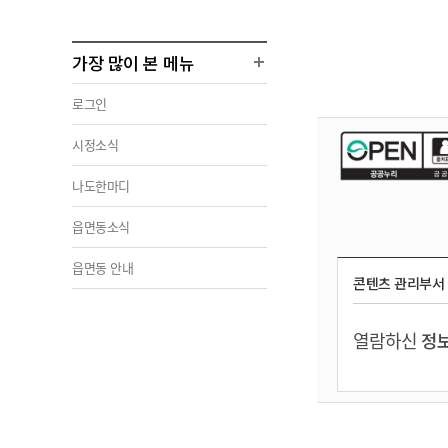
가장 많이 본 메뉴
로그인
시정소식
나도한마디
읍면동소식
읍면동 안내
콘텐츠 관리부서
열람하신
정보