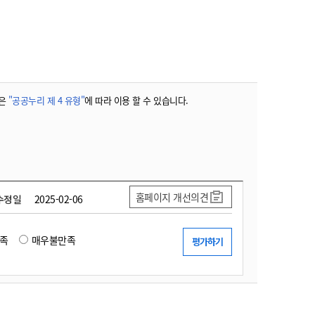
농기계 종합보험
은
"공공누리 제 4 유형"
에 따라 이용 할 수 있습니다.
홈페이지 개선의견
수정일
2025-02-06
족
매우불만족