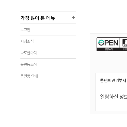
가장 많이 본 메뉴
로그인
시정소식
나도한마디
읍면동소식
읍면동 안내
콘텐츠 관리부서
열람하신
정보