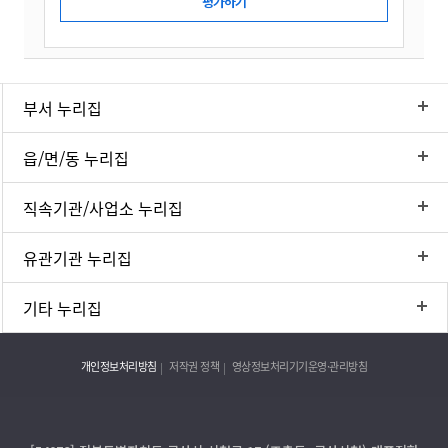
부서 누리집
읍/면/동 누리집
직속기관/사업소 누리집
유관기관 누리집
기타 누리집
개인정보처리방침
저작권 정책
영상정보처리기기운영·관리방침