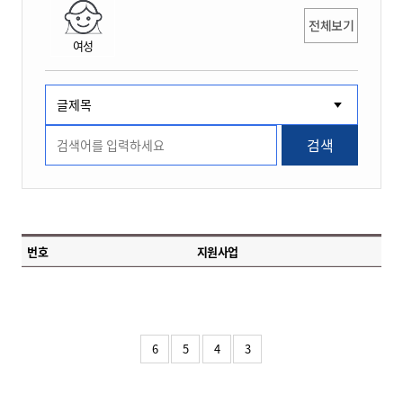
전체보기
여성
검색
번호
지원사업
6
5
4
3