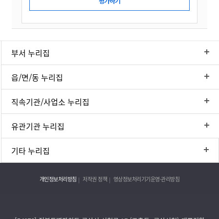
부서 누리집
읍/면/동 누리집
직속기관/사업소 누리집
유관기관 누리집
기타 누리집
개인정보처리방침
저작권 정책
영상정보처리기기운영·관리방침