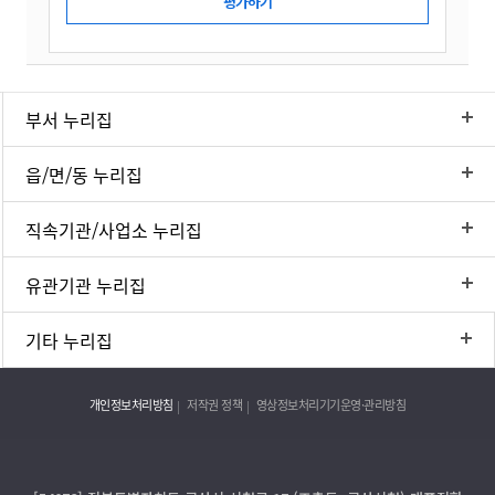
부서 누리집
읍/면/동 누리집
직속기관/사업소 누리집
유관기관 누리집
기타 누리집
개인정보처리방침
저작권 정책
영상정보처리기기운영·관리방침