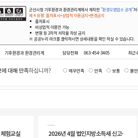
군산시청 기후환경과 환경관리계에서 제작한
"환경오염업소 공개"
저
제 4 유형: 출처표시+상업적 이용금지+변경금지
출처표시
비상업적 이용만 가능
변형 등 2차적 저작물 작성 금지
※ 공공누리 마크를 클릭하시면 상세내용을 확인 하실 수 있습니다.
기후환경과 환경관리계
담당전화
063-454-3405
최근
에 대해 만족
하십니까?
매우만족
만족
보통
불만
업 체험교실
2026년 4월 법인지방소득세 신고·