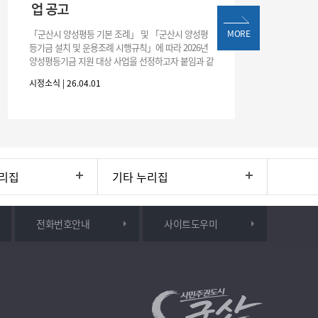
업 공고
「군산시 양성평등 기본 조례」 및 「군산시 양성평
MORE
등기금 설치 및 운용조례 시행규칙」에 따라 2026년
양성평등기금 지원 대상 사업을 선정하고자 붙임과 같
이 공고합니다.
시정소식 | 26.04.01
리집
기타 누리집
전화번호안내
사이트도우미