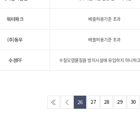
기부자 예우제
기부자 명예의 전당
워터파크
배출허용기준 초과
기금사업
군산시 답례품
(주)동우
고향사랑기부제 소식
배출허용기준 초과
수경FF
수질오염물질을 방지시설에 유입하지 아니하고
27
28
29
30
26