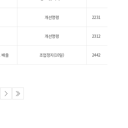
농기계 종합보험
개선명령
2231
개선명령
2312
 배출
조업정지(10일)
2442