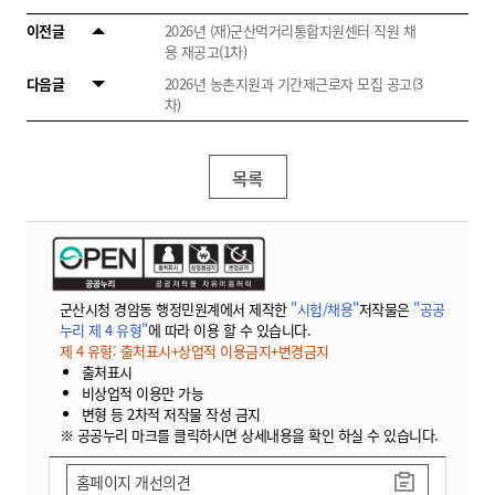
이전글
2026년 (재)군산먹거리통합지원센터 직원 채
용 재공고(1차)
다음글
2026년 농촌지원과 기간제근로자 모집 공고(3
차)
목록
군산시청 경암동 행정민원계에서 제작한
"시험/채용"
저작물은
"공공
누리 제 4 유형"
에 따라 이용 할 수 있습니다.
제 4 유형: 출처표시+상업적 이용금지+변경금지
출처표시
비상업적 이용만 가능
변형 등 2차적 저작물 작성 금지
※ 공공누리 마크를 클릭하시면 상세내용을 확인 하실 수 있습니다.
홈페이지 개선의견