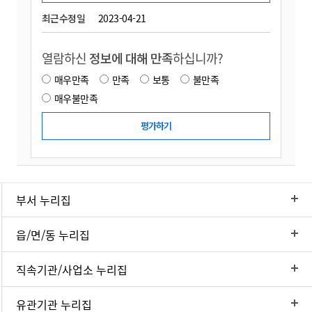
최근수정일
2023-04-21
열람하신
정보에 대해 만족
하십니까?
매우만족
만족
보통
불만족
매우불만족
부서 누리집
읍/면/동 누리집
직속기관/사업소 누리집
유관기관 누리집