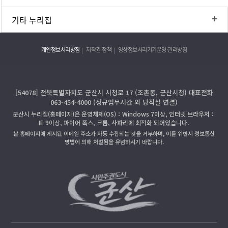
기타 누리집
개인정보처리방침
저작권 정책
영상정보처리기기운영·관리방침
[54078] 전북특별자치도 군산시 시청로 17 (조촌동, 군산시청) 대표전화
063-454-4000 (정규업무시간 외 당직실 연결)
군산시 누리집(홈페이지)은 운영체제(OS)：Windows 7이상, 인터넷 브라우저：
IE 9이상, 파이어 폭스, 크롬, 사파리에 최적화 되어있습니다.
본 홈페이지에 게시된 이메일 주소가 자동 수집되는 것을 거부하며, 이를 위반시 정보통신
망법에 의해 처벌됨을 유념하시기 바랍니다.