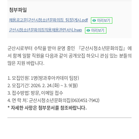
첨부파일
채용공고문(군산시청소년문화의집_팀장)게시.pdf
미리보기
군산시청소년문화의집직용채용관련서식.hwp
미리보기
군산시로부터 수탁을 받아 운영 중인
『
군산시청소년문화의집
』
에
서 함께 일할 직원을 다음과 같이 공개모집 하오니 관심 있는 분들의
많은 지원 바랍니다.
1. 모집인원:
1명(방과후아카데미 팀장
)
2. 모집기간: 2026. 2. 24.(화) ~ 3. 9(월)
3. 접수방법:
방문
,
이메일 접수
4. 연 락 처: 군산시청소년문화의집(063)451-7942)
* 자세한 사항은 첨부문서를 참조바랍니다.