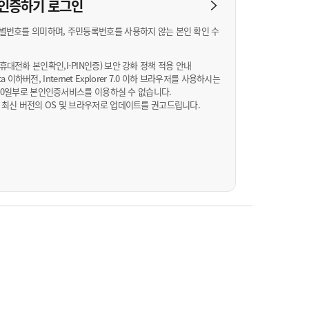
농기계 종합보험
N 인증하기
로그인
별번호를 의미하며, 주민등록번호를 사용하지 않는 본인 확인 수
대전화 본인확인,I-PIN인증) 보안 강화 정책 적용 안내
Vista 이하버전, Internet Explorer 7.0 이하 브라우저를 사용하시는
월 10일부로 본인인증서비스를 이용하실 수 없습니다.
 최신 버전의 OS 및 브라우저로 업데이트를 권고드립니다.