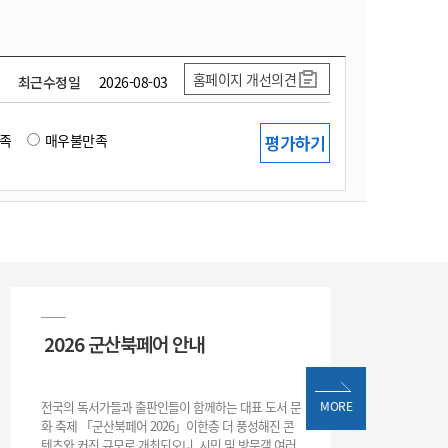
홈페이지 개선의견
최근수정일
2026-08-03
족
매우불만족
2026 군산북페어 안내
전국의 독서가들과 출판인들이 함께하는 대표 도서 문
MORE
화 축제 「군산북페어 2026」이한층 더 풍성해진 콘
텐츠와 커진 규모로 개최되오니, 시민 및 방문객 여러