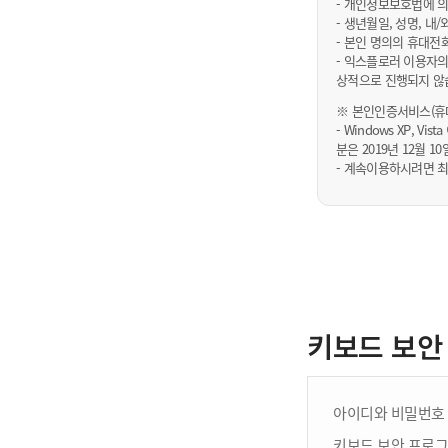
- 개인정보보호법에 의
- 생년월일, 성명, 
- 본인 명의의 휴대전
- 익스플로러 이용자의
상적으로 진행되지 않
※ 본인인증서비스(휴대
- Windows XP, Vi
분은 2019년 12월
- 계속이용하시려면 최
키보드 보안
아이디와 비밀번호 
키보드 보안 프로그