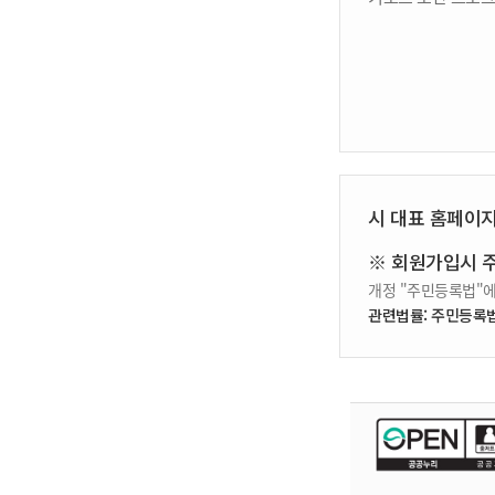
시 대표 홈페이
※ 회원가입시 
개정 "주민등록법"에
관련법률: 주민등록법 제