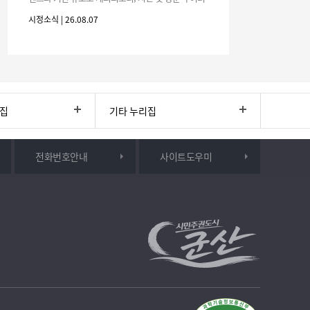
분의 많은 관심과 참여 바랍니다.□ 행사 개요행사 기
시정소식 | 26.08.07
간: 2026. 8. 28.
리집
기타 누리집
전화번호안내
사이트도우미