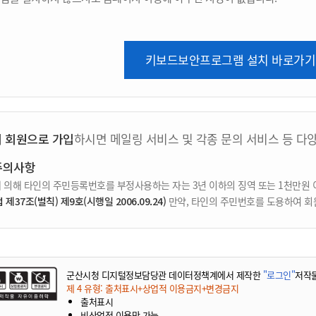
키보드보안프로그램 설치 바로가기
지 회원으로 가입
하시면 메일링 서비스 및 각종 문의 서비스 등 다
주의사항
 의해 타인의 주민등록번호를 부정사용하는 자는 3년 이하의 징역 또는 1천만원 
37조(벌칙) 제9호(시행일 2006.09.24)
만약, 타인의 주민번호를 도용하여 회
군산시청 디지털정보담당관 데이터정책계에서 제작한
"로그인"
저작
제 4 유형: 출처표시+상업적 이용금지+변경금지
출처표시
비상업적 이용만 가능