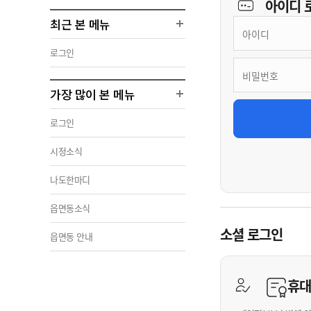
아이디
최근 본 메뉴
로그인
가장 많이 본 메뉴
로그인
시정소식
나도한마디
읍면동소식
소셜 로그인
읍면동 안내
휴