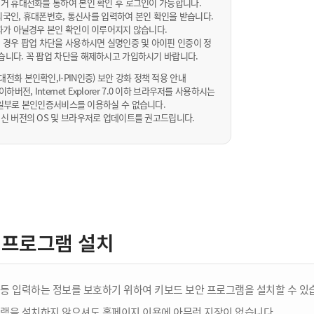
거 휴대전화를 통하여 본인 확인 후 로그인이 가능합니다.
내/외국인, 휴대폰번호, 통신사를 입력하여 본인 확인을 받습니다.
화가 아닐경우 본인 확인이 이루어지지 않습니다.
 경우 팝업 차단을 사용하시면 실명인증 및 아이핀 인증이 정
습니다. 꼭 팝업 차단을 해제하시고 가입하시기 바랍니다.
전화 본인확인,I-PIN인증) 보안 강화 정책 적용 안내
sta 이하버전, Internet Explorer 7.0 이하 브라우저를 사용하시는
 10일부로 본인인증서비스를 이용하실 수 없습니다.
신 버전의 OS 및 브라우저로 업데이트를 권고드립니다.
 프로그램 설치
등 입력하는 정보를 보호하기 위하여 키보드 보안 프로그램을 설치할 수 있
램을 설치하지 않으셔도 홈페이지 이용에 아무런 지장이 없습니다.