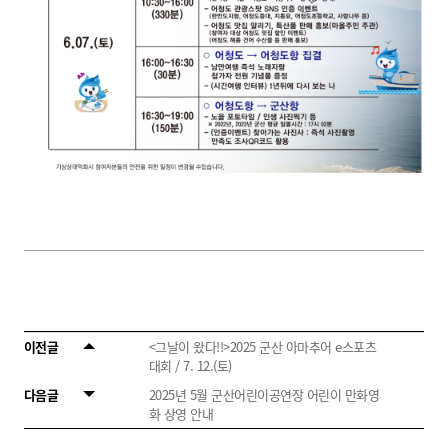
이전글
<그날이 왔다!!>2025 군산 아마추어 e스포츠
대회 / 7. 12.(토)
다음글
2025년 5월 군산어린이공연장 어린이 만화영
화 상영 안내