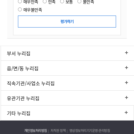
매우만족
만족
보통
불만족
매우불만족
부서 누리집
읍/면/동 누리집
직속기관/사업소 누리집
유관기관 누리집
기타 누리집
개인정보처리방침
저작권 정책
영상정보처리기기운영·관리방침