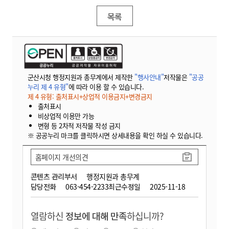
목록
군산시청 행정지원과 총무계에서 제작한
"행사안내"
저작물은
"공공
누리 제 4 유형"
에 따라 이용 할 수 있습니다.
제 4 유형: 출처표시+상업적 이용금지+변경금지
출처표시
비상업적 이용만 가능
변형 등 2차적 저작물 작성 금지
※ 공공누리 마크를 클릭하시면 상세내용을 확인 하실 수 있습니다.
홈페이지 개선의견
콘텐츠 관리부서
행정지원과 총무계
담당전화
063-454-2233
최근수정일
2025-11-18
열람하신
정보에 대해 만족
하십니까?