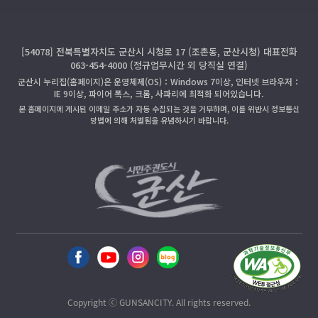
[54078] 전북특별자치도 군산시 시청로 17 (조촌동, 군산시청) 대표전화
063-454-4000 (정규업무시간 외 당직실 연결)
군산시 누리집(홈페이지)은 운영체제(OS)：Windows 7이상, 인터넷 브라우저：
IE 9이상, 파이어 폭스, 크롬, 사파리에 최적화 되어있습니다.
본 홈페이지에 게시된 이메일 주소가 자동 수집되는 것을 거부하며, 이를 위반시 정보통신
망법에 의해 처벌됨을 유념하시기 바랍니다.
Copyright ⓒ GUNSANCITY. All rights reserved.