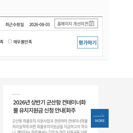
홈페이지 개선의견
최근수정일
2026-08-03
족
매우불만족
2026년 상반기 군산항 컨테이너화
물 유치지원금 신청 안내(화주
군산항 화물유치 지원사업과 관련하여 컨테이너화물
MORE
처리실적에 따른 화물유치지원금을 지급하고자 하오
니, 해당되는 화주께서는 다음과 같이 지원금을 신청