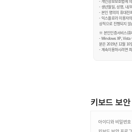
- 개인정보보호법에 의
- 생년월일, 성명, 
- 본인 명의의 휴대전
- 익스플로러 이용자의
상적으로 진행되지 않
※ 본인인증서비스(휴대
- Windows XP, Vi
분은 2019년 12월
- 계속이용하시려면 최
키보드 보안
아이디와 비밀번호 
키보드 보안 프로그