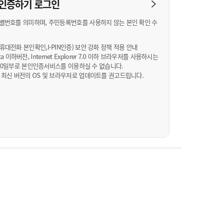
농기계 종합보험
N 인증하기
로그인
별번호를 의미하며, 주민등록번호를 사용하지 않는 본인 확인 수
대전화 본인확인,I-PIN인증) 보안 강화 정책 적용 안내
Vista 이하버전, Internet Explorer 7.0 이하 브라우저를 사용하시는
월 10일부로 본인인증서비스를 이용하실 수 없습니다.
 최신 버전의 OS 및 브라우저로 업데이트를 권고드립니다.