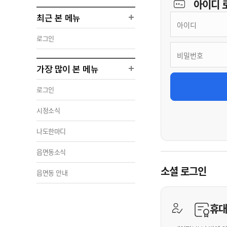
아이디
최근 본 메뉴
로그인
가장 많이 본 메뉴
로그인
시정소식
나도한마디
읍면동소식
소셜 로그인
읍면동 안내
휴