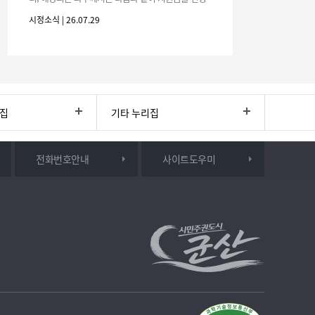
하시기 바랍니다. 1. 해당기간 : ‘25. 11. 1. ~ '26. 4. 30.
시정소식 | 26.07.29
(6개월
리집
기타 누리집
전화번호안내
사이트도우미