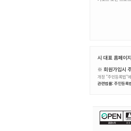
시 대표 홈페이
※ 회원가입시 
개정 "주민등록법"에
관련법률: 주민등록법 제