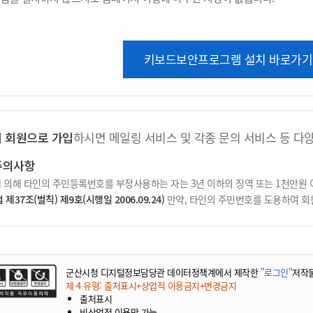
키보드보안프로그램 설치 바로가기
지 회원으로 가입
하시면 메일링 서비스 및 각종 문의 서비스 등 다
주의사항
 의해 타인의 주민등록번호를 부정사용하는 자는 3년 이하의 징역 또는 1천만원 
37조(벌칙) 제9호(시행일 2006.09.24)
만약, 타인의 주민번호를 도용하여 회
군산시청 디지털정보담당관 데이터정책계에서 제작한
"로그인"
저작
제 4 유형: 출처표시+상업적 이용금지+변경금지
출처표시
비상업적 이용만 가능