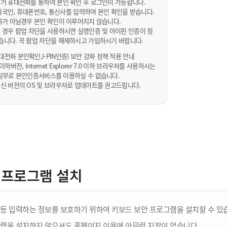
거 휴대전화를 통하여 본인 확인 후 로그인이 가능합니다.
내/외국인, 휴대폰번호, 통신사를 입력하여 본인 확인을 받습니다.
화가 아닐경우 본인 확인이 이루어지지 않습니다.
 경우 팝업 차단을 사용하시면 실명인증 및 아이핀 인증이 정
습니다. 꼭 팝업 차단을 해제하시고 가입하시기 바랍니다.
전화 본인확인,I-PIN인증) 보안 강화 정책 적용 안내
sta 이하버전, Internet Explorer 7.0 이하 브라우저를 사용하시는
 10일부로 본인인증서비스를 이용하실 수 없습니다.
신 버전의 OS 및 브라우저로 업데이트를 권고드립니다.
 프로그램 설치
등 입력하는 정보를 보호하기 위하여 키보드 보안 프로그램을 설치할 수 있
램을 설치하지 않으셔도 홈페이지 이용에 아무런 지장이 없습니다.