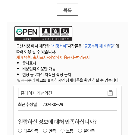
목록
군산시청 에서 제작한
"시정소식"
저작물은
"공공누리 제 4 유형"
에
따라 이용 할 수 있습니다.
제 4 유형: 출처표시+상업적 이용금지+변경금지
출처표시
비상업적 이용만 가능
변형 등 2차적 저작물 작성 금지
※ 공공누리 마크를 클릭하시면 상세내용을 확인 하실 수 있습니다.
홈페이지 개선의견
최근수정일
2024-08-29
열람하신
정보에 대해 만족
하십니까?
매우만족
만족
보통
불만족