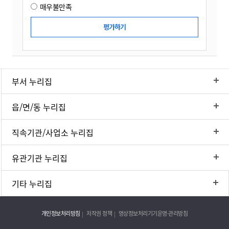
매우불만족
부서 누리집
읍/면/동 누리집
직속기관/사업소 누리집
유관기관 누리집
기타 누리집
개인정보처리방침
저작권 정책
영상정보처리기기운영·관리방침