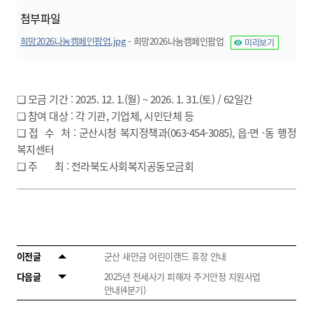
첨부파일
희망2026나눔캠페인팝업.jpg
- 희망2026나눔캠페인팝업
미리보기
❏ 모금 기간 : 2025. 12. 1.(월) ~ 2026. 1. 31.(토) / 62일간
❏ 참여 대상 : 각 기관, 기업체, 시민단체 등
❏ 접 수 처 : 군산시청 복지정책과(063-454-3085), 읍·면 ·동 행정
복지센터
❏ 주 최 : 전라북도사회복지공동모금회
이전글
군산 새만금 어린이랜드 휴장 안내
다음글
2025년 전세사기 피해자 주거안정 지원사업
안내(4분기)