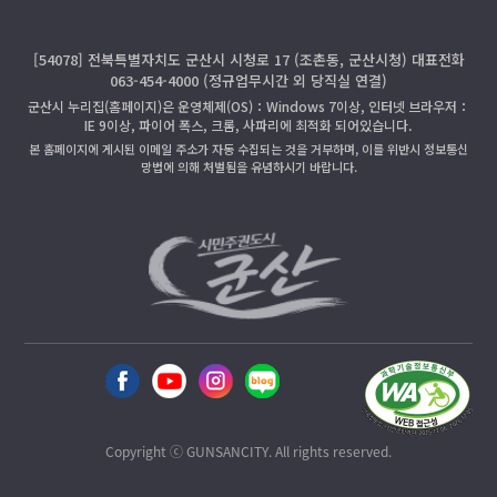
[54078] 전북특별자치도 군산시 시청로 17 (조촌동, 군산시청) 대표전화
063-454-4000 (정규업무시간 외 당직실 연결)
군산시 누리집(홈페이지)은 운영체제(OS)：Windows 7이상, 인터넷 브라우저：
IE 9이상, 파이어 폭스, 크롬, 사파리에 최적화 되어있습니다.
본 홈페이지에 게시된 이메일 주소가 자동 수집되는 것을 거부하며, 이를 위반시 정보통신
망법에 의해 처벌됨을 유념하시기 바랍니다.
Copyright ⓒ GUNSANCITY. All rights reserved.