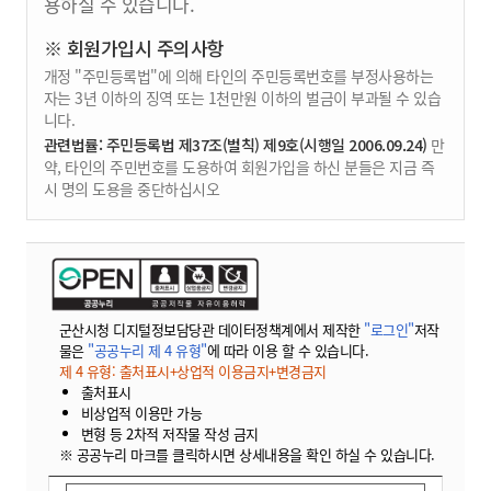
용하실 수 있습니다.
※ 회원가입시 주의사항
개정 "주민등록법"에 의해 타인의 주민등록번호를 부정사용하는
자는 3년 이하의 징역 또는 1천만원 이하의 벌금이 부과될 수 있습
니다.
관련법률: 주민등록법 제37조(벌칙) 제9호(시행일 2006.09.24)
만
약, 타인의 주민번호를 도용하여 회원가입을 하신 분들은 지금 즉
시 명의 도용을 중단하십시오
군산시청 디지털정보담당관 데이터정책계에서 제작한
"로그인"
저작
물은
"공공누리 제 4 유형"
에 따라 이용 할 수 있습니다.
제 4 유형: 출처표시+상업적 이용금지+변경금지
출처표시
비상업적 이용만 가능
변형 등 2차적 저작물 작성 금지
※ 공공누리 마크를 클릭하시면 상세내용을 확인 하실 수 있습니다.