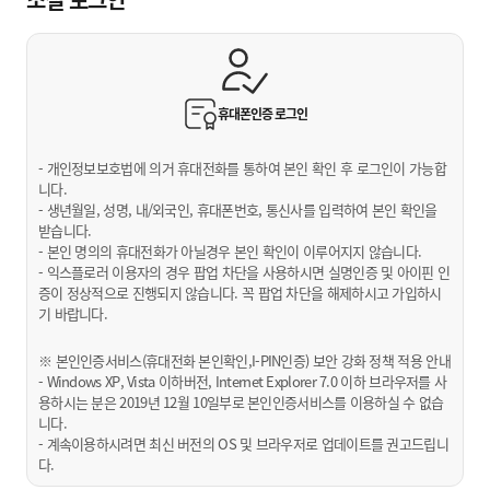
휴대폰인증
로그인
- 개인정보보호법에 의거 휴대전화를 통하여 본인 확인 후 로그인이 가능합
니다.
- 생년월일, 성명, 내/외국인, 휴대폰번호, 통신사를 입력하여 본인 확인을
받습니다.
- 본인 명의의 휴대전화가 아닐경우 본인 확인이 이루어지지 않습니다.
- 익스플로러 이용자의 경우 팝업 차단을 사용하시면 실명인증 및 아이핀 인
증이 정상적으로 진행되지 않습니다. 꼭 팝업 차단을 해제하시고 가입하시
기 바랍니다.
※ 본인인증서비스(휴대전화 본인확인,I-PIN인증) 보안 강화 정책 적용 안내
- Windows XP, Vista 이하버전, Internet Explorer 7.0 이하 브라우저를 사
용하시는 분은 2019년 12월 10일부로 본인인증서비스를 이용하실 수 없습
니다.
- 계속이용하시려면 최신 버전의 OS 및 브라우저로 업데이트를 권고드립니
다.