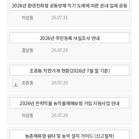
2026년 환경친화형 공동방제 적기 도래에 따른 관내 일제 공동
방제 실시 알림
미성동
26.07.31
2026년 주민등록 사실조사 안내
흥남동
26.07.29
조촌동 착한가게 현황(2026년 7월 말 기준)
조촌동
26.07.29
2026년 전략작물 농작물재해보험 가입 지원사업 안내
미성동
26.07.24
농촌체류형 쉼터 및 농막 설치 가이드 (신고절차)