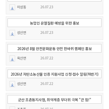
미성동
26.07.23
농업인 온열질환 예방을 위한 홍보
성산면
26.07.23
2026년 8월 안전문화운동 안전 한바퀴 캠페인 홍보
옥산면
26.07.22
2026년 저탄소농산물 인증 지원사업 신청·접수 알림(하반기)
성산면
26.07.22
군산 조촌동지사협, 취약계층 무더위 극복 "큰 힘!"
조촌동
26.07.16