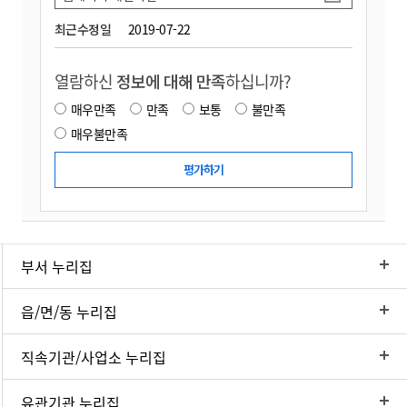
최근수정일
2019-07-22
열람하신
정보에 대해 만족
하십니까?
매우만족
만족
보통
불만족
매우불만족
부서 누리집
읍/면/동 누리집
직속기관/사업소 누리집
유관기관 누리집