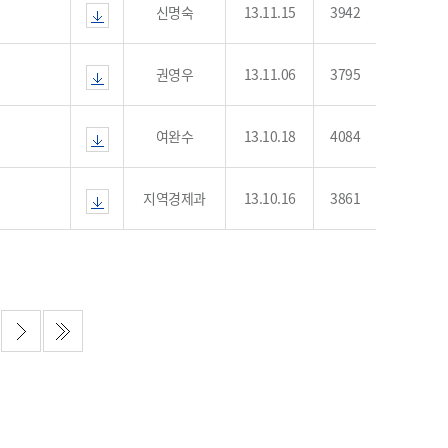
농기계 종합보험
신명숙
13.11.15
3942
권영우
13.11.06
3795
여완수
13.10.18
4084
지역경제과
13.10.16
3861