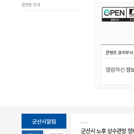
읍면동 안내
콘텐츠 관리부서
열람하신
정보
군산시알림
군산시 노후 상수관망 정