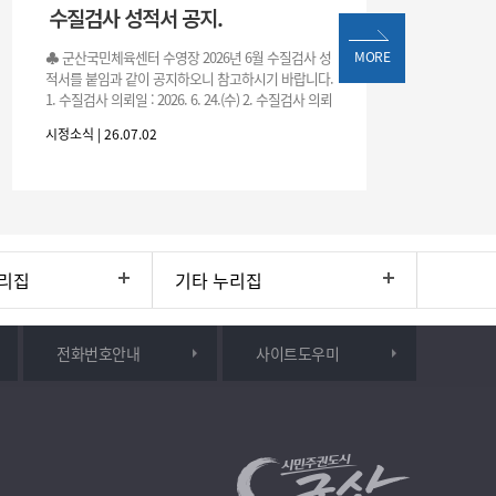
수질검사 성적서 공지.
♣ 군산국민체육센터 수영장 2026년 6월 수질검사 성
MORE
적서를 붙임과 같이 공지하오니 참고하시기 바랍니다.
1. 수질검사 의뢰일 : 2026. 6. 24.(수) 2. 수질검사 의뢰
처 : 전북대학교 물환경연구센터 3. 근거 : 『체육시설
시정소식 | 26.07.02
리집
기타 누리집
전화번호안내
사이트도우미