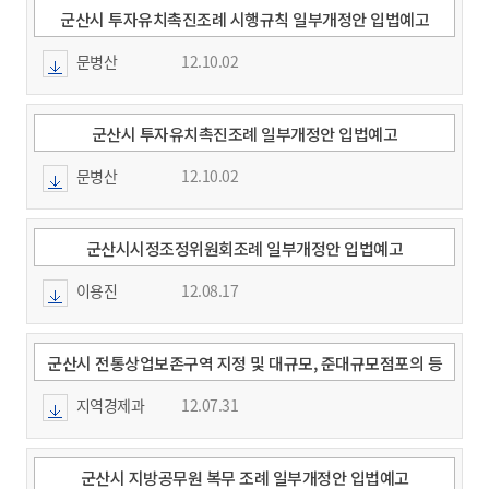
군산시 투자유치촉진조례 시행규칙 일부개정안 입법예고
문병산
12.10.02
군산시 투자유치촉진조례 일부개정안 입법예고
문병산
12.10.02
군산시시정조정위원회조례 일부개정안 입법예고
이용진
12.08.17
군산시 전통상업보존구역 지정 및 대규모, 준대규모점포의 등
록제한 등에 관한 조례 개정조례안 입법예고
지역경제과
12.07.31
군산시 지방공무원 복무 조례 일부개정안 입법예고