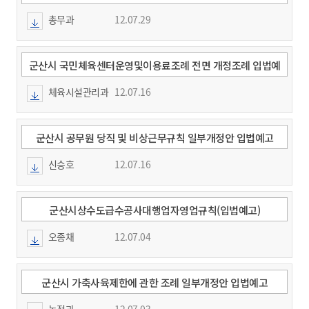
총무과
12.07.29
군산시 국민체육센터운영및이용료조례 전면 개정조례 입법예
고
체육시설관리과
12.07.16
군산시 공무원 당직 및 비상근무규칙 일부개정안 입법예고
신승호
12.07.16
군산시상수도급수공사대행업자영업규칙(입법예고)
오종채
12.07.04
군산시 가축사육제한에 관한 조례 일부개정안 입법예고
농정과
12.07.03