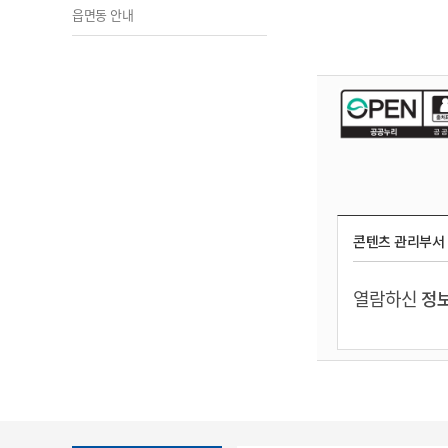
읍면동 안내
콘텐츠 관리부서
열람하신
정보