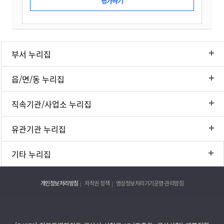
부서 누리집
읍/면/동 누리집
직속기관/사업소 누리집
유관기관 누리집
기타 누리집
개인정보처리방침
저작권 정책
영상정보처리기기운영·관리방침