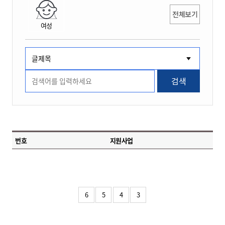
전체보기
여성
검색
번호
지원사업
6
5
4
3