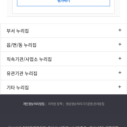
부서 누리집
읍/면/동 누리집
직속기관/사업소 누리집
유관기관 누리집
기타 누리집
개인정보처리방침
저작권 정책
영상정보처리기기운영·관리방침