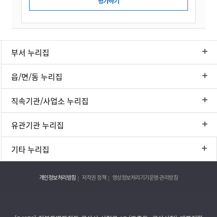
부서 누리집
읍/면/동 누리집
직속기관/사업소 누리집
유관기관 누리집
기타 누리집
개인정보처리방침
저작권 정책
영상정보처리기기운영·관리방침