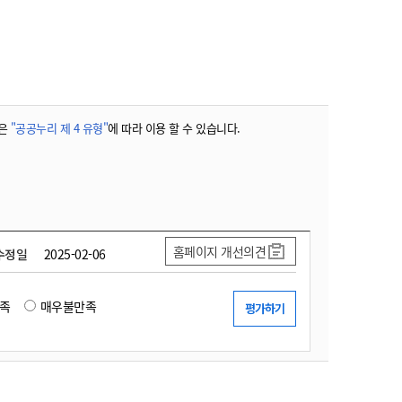
농기계 종합보험
은
"공공누리 제 4 유형"
에 따라 이용 할 수 있습니다.
홈페이지 개선의견
수정일
2025-02-06
족
매우불만족