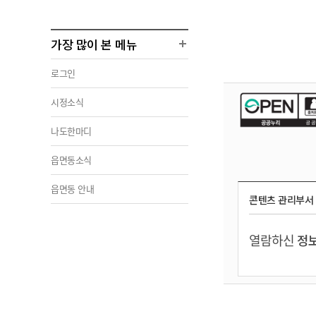
가장 많이 본 메뉴
로그인
시정소식
나도한마디
읍면동소식
읍면동 안내
콘텐츠 관리부서
열람하신
정보