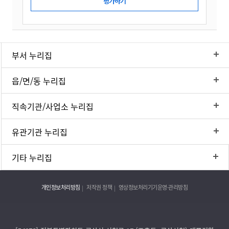
부서 누리집
읍/면/동 누리집
직속기관/사업소 누리집
유관기관 누리집
기타 누리집
개인정보처리방침
저작권 정책
영상정보처리기기운영·관리방침