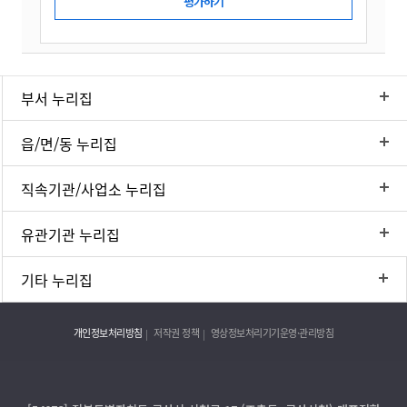
부서 누리집
읍/면/동 누리집
직속기관/사업소 누리집
유관기관 누리집
기타 누리집
개인정보처리방침
저작권 정책
영상정보처리기기운영·관리방침