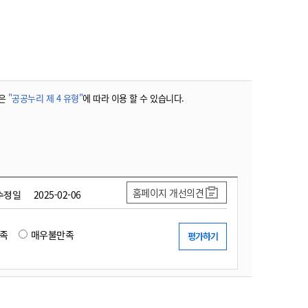
농기계 종합보험
은
"공공누리 제 4 유형"
에 따라 이용 할 수 있습니다.
홈페이지 개선의견
수정일
2025-02-06
족
매우불만족