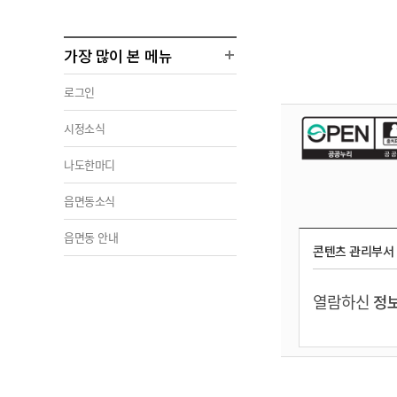
가장 많이 본 메뉴
로그인
시정소식
나도한마디
읍면동소식
읍면동 안내
콘텐츠 관리부서
열람하신
정보