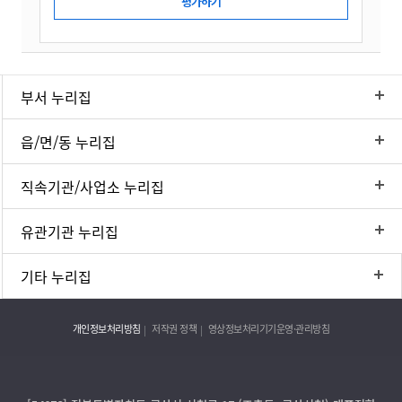
부서 누리집
읍/면/동 누리집
직속기관/사업소 누리집
유관기관 누리집
기타 누리집
개인정보처리방침
저작권 정책
영상정보처리기기운영·관리방침