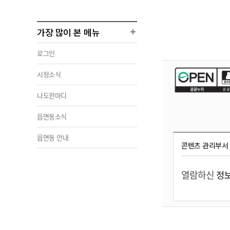
가장 많이 본 메뉴
로그인
시정소식
나도한마디
읍면동소식
읍면동 안내
콘텐츠 관리부서
열람하신
정보