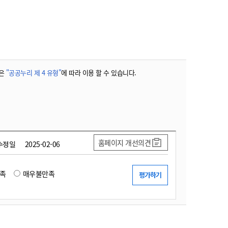
농기계 종합보험
은
"공공누리 제 4 유형"
에 따라 이용 할 수 있습니다.
홈페이지 개선의견
수정일
2025-02-06
족
매우불만족