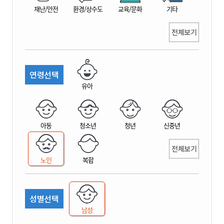
재난/안전
환경/상수도
교육/문화
기타
전체보기
연령선택
유아
아동
청소년
청년
신중년
전체보기
노인
복합
성별선택
남성