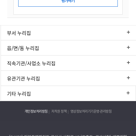
부서 누리집
읍/면/동 누리집
직속기관/사업소 누리집
유관기관 누리집
기타 누리집
개인정보처리방침
저작권 정책
영상정보처리기기운영·관리방침