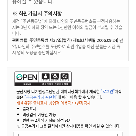
용하실 수 있습니다.
※ 회원가입시 주의사항
개정 "주민등록법"에 의해 타인의 주민등록번호를 부정사용하는
자는 3년 이하의 징역 또는 1천만원 이하의 벌금이 부과될 수 있습
니다.
관련법률: 주민등록법 제37조(벌칙) 제9호(시행일 2006.09.24)
만
약, 타인의 주민번호를 도용하여 회원가입을 하신 분들은 지금 즉
시 명의 도용을 중단하십시오
군산시청 디지털정보담당관 데이터정책계에서 제작한
"로그인"
저작
물은
"공공누리 제 4 유형"
에 따라 이용 할 수 있습니다.
제 4 유형: 출처표시+상업적 이용금지+변경금지
출처표시
비상업적 이용만 가능
변형 등 2차적 저작물 작성 금지
※ 공공누리 마크를 클릭하시면 상세내용을 확인 하실 수 있습니다.