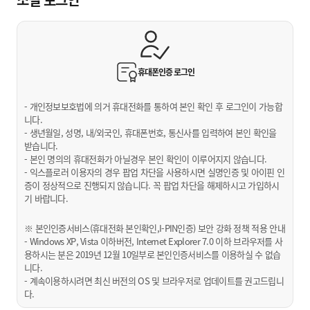
휴대폰인증
로그인
- 개인정보보호법에 의거 휴대전화를 통하여 본인 확인 후 로그인이 가능합
니다.
- 생년월일, 성명, 내/외국인, 휴대폰번호, 통신사를 입력하여 본인 확인을
받습니다.
- 본인 명의의 휴대전화가 아닐경우 본인 확인이 이루어지지 않습니다.
- 익스플로러 이용자의 경우 팝업 차단을 사용하시면 실명인증 및 아이핀 인
증이 정상적으로 진행되지 않습니다. 꼭 팝업 차단을 해제하시고 가입하시
기 바랍니다.
※ 본인인증서비스(휴대전화 본인확인,I-PIN인증) 보안 강화 정책 적용 안내
- Windows XP, Vista 이하버전, Internet Explorer 7.0 이하 브라우저를 사
용하시는 분은 2019년 12월 10일부로 본인인증서비스를 이용하실 수 없습
니다.
- 계속이용하시려면 최신 버전의 OS 및 브라우저로 업데이트를 권고드립니
다.