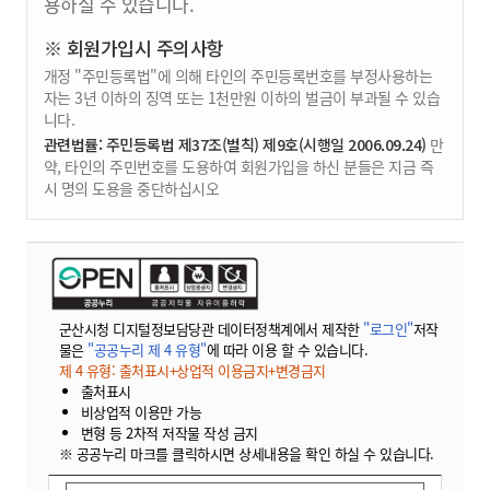
용하실 수 있습니다.
※ 회원가입시 주의사항
개정 "주민등록법"에 의해 타인의 주민등록번호를 부정사용하는
자는 3년 이하의 징역 또는 1천만원 이하의 벌금이 부과될 수 있습
니다.
관련법률: 주민등록법 제37조(벌칙) 제9호(시행일 2006.09.24)
만
약, 타인의 주민번호를 도용하여 회원가입을 하신 분들은 지금 즉
시 명의 도용을 중단하십시오
군산시청 디지털정보담당관 데이터정책계에서 제작한
"로그인"
저작
물은
"공공누리 제 4 유형"
에 따라 이용 할 수 있습니다.
제 4 유형: 출처표시+상업적 이용금지+변경금지
출처표시
비상업적 이용만 가능
변형 등 2차적 저작물 작성 금지
※ 공공누리 마크를 클릭하시면 상세내용을 확인 하실 수 있습니다.