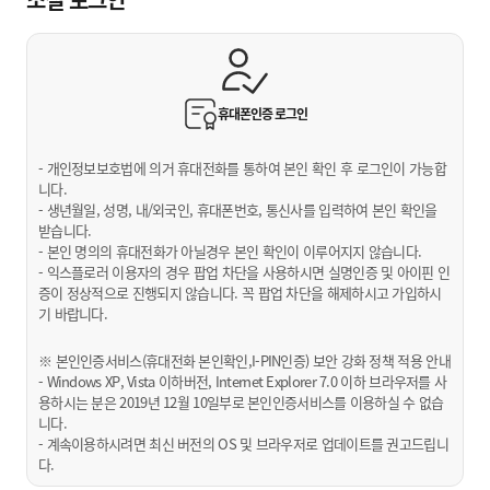
휴대폰인증
로그인
- 개인정보보호법에 의거 휴대전화를 통하여 본인 확인 후 로그인이 가능합
니다.
- 생년월일, 성명, 내/외국인, 휴대폰번호, 통신사를 입력하여 본인 확인을
받습니다.
- 본인 명의의 휴대전화가 아닐경우 본인 확인이 이루어지지 않습니다.
- 익스플로러 이용자의 경우 팝업 차단을 사용하시면 실명인증 및 아이핀 인
증이 정상적으로 진행되지 않습니다. 꼭 팝업 차단을 해제하시고 가입하시
기 바랍니다.
※ 본인인증서비스(휴대전화 본인확인,I-PIN인증) 보안 강화 정책 적용 안내
- Windows XP, Vista 이하버전, Internet Explorer 7.0 이하 브라우저를 사
용하시는 분은 2019년 12월 10일부로 본인인증서비스를 이용하실 수 없습
니다.
- 계속이용하시려면 최신 버전의 OS 및 브라우저로 업데이트를 권고드립니
다.