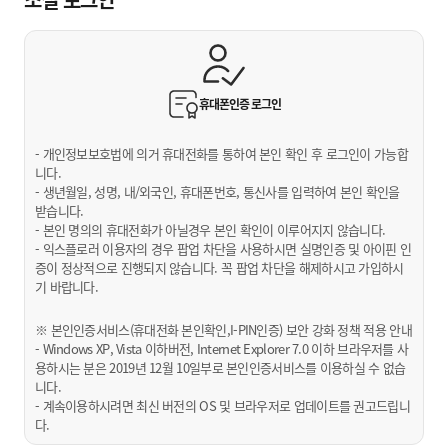
휴대폰인증
로그인
- 개인정보보호법에 의거 휴대전화를 통하여 본인 확인 후 로그인이 가능합
니다.
- 생년월일, 성명, 내/외국인, 휴대폰번호, 통신사를 입력하여 본인 확인을
받습니다.
- 본인 명의의 휴대전화가 아닐경우 본인 확인이 이루어지지 않습니다.
- 익스플로러 이용자의 경우 팝업 차단을 사용하시면 실명인증 및 아이핀 인
증이 정상적으로 진행되지 않습니다. 꼭 팝업 차단을 해제하시고 가입하시
기 바랍니다.
※ 본인인증서비스(휴대전화 본인확인,I-PIN인증) 보안 강화 정책 적용 안내
- Windows XP, Vista 이하버전, Internet Explorer 7.0 이하 브라우저를 사
용하시는 분은 2019년 12월 10일부로 본인인증서비스를 이용하실 수 없습
니다.
- 계속이용하시려면 최신 버전의 OS 및 브라우저로 업데이트를 권고드립니
다.