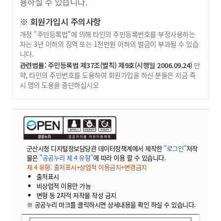
용하실 수 있습니다.
※ 회원가입시 주의사항
개정 "주민등록법"에 의해 타인의 주민등록번호를 부정사용하는
자는 3년 이하의 징역 또는 1천만원 이하의 벌금이 부과될 수 있습
니다.
관련법률: 주민등록법 제37조(벌칙) 제9호(시행일 2006.09.24)
만
약, 타인의 주민번호를 도용하여 회원가입을 하신 분들은 지금 즉
시 명의 도용을 중단하십시오
군산시청 디지털정보담당관 데이터정책계에서 제작한
"로그인"
저작
물은
"공공누리 제 4 유형"
에 따라 이용 할 수 있습니다.
제 4 유형: 출처표시+상업적 이용금지+변경금지
출처표시
비상업적 이용만 가능
변형 등 2차적 저작물 작성 금지
※ 공공누리 마크를 클릭하시면 상세내용을 확인 하실 수 있습니다.